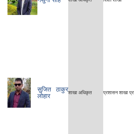
सुजित ठाकुर
शाखा अधिकृत
प्रशासन शाखा प्र
लोहार