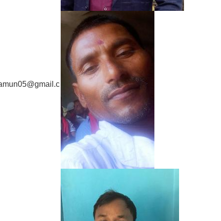
amun05@gmail.c