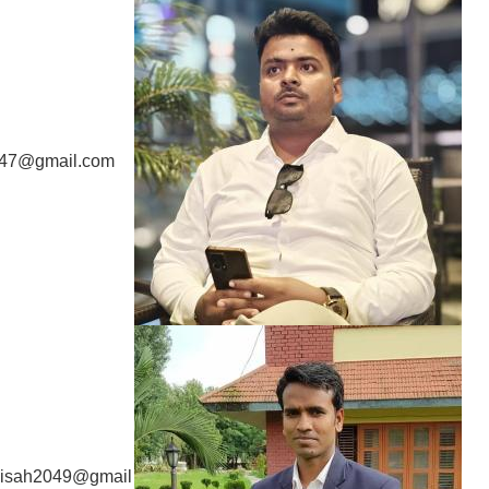
447@gmail.com
nisah2049@gmail