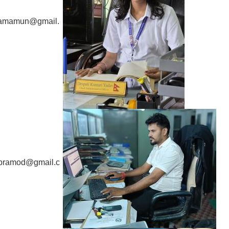
rnamamun@gmail.
pramod@gmail.c