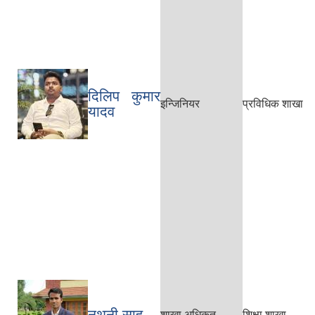
दिलिप कुमार
इन्जिनियर
प्रविधिक शाखा
यादव
नथुनी साह
शाखा अधिकृत
शिक्षा शाखा