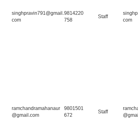
singhpravin791@gmail.
9814220
singhp
Staff
com
758
com
ramchandramahanaur
9801501
ramch
Staff
@gmail.com
672
@gmai