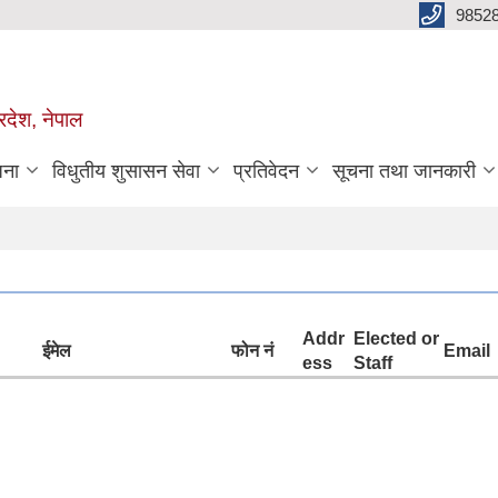
98528
रदेश, नेपाल
जना
विधुतीय शुसासन सेवा
प्रतिवेदन
सूचना तथा जानकारी
Addr
Elected or
ईमेल
फोन नं
Email
ess
Staff