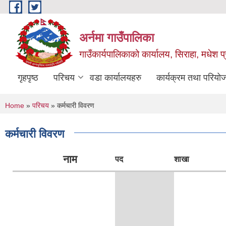
Skip to main content
अर्नमा गाउँपालिका
गाउँकार्यपालिकाको कार्यालय, सिराहा, मधेश प्
गृहपृष्ठ
परिचय
वडा कार्यालयहरु
कार्यक्रम तथा परियो
You are here
Home
»
परिचय
» कर्मचारी विवरण
कर्मचारी विवरण
नाम
पद
शाखा