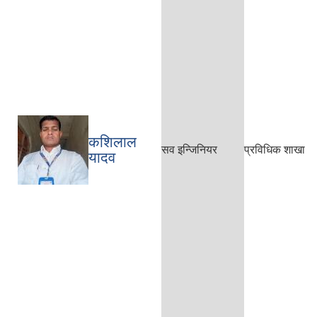
कशिलाल
सव इन्जिनियर
प्रविधिक शाखा
यादव