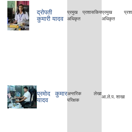
द्रोपती
प्रमुख प्रशासकिय
प्रमुख प्रश
कुमारी यादव
अधिकृत
अधिकृत
प्रमाेद कुमार
अन्तरिक लेखा
आ.ले.प. शाखा
यादव
परिक्षक