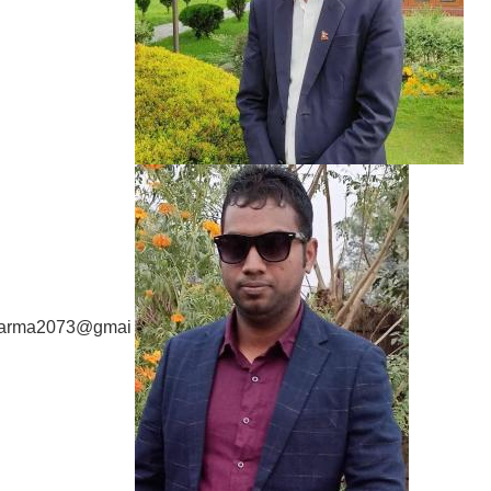
sharma2073@gmai