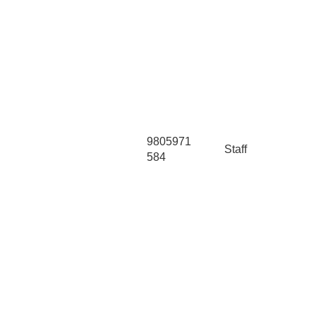
9805971
Staff
584