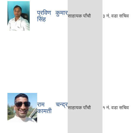
प्रविण कुमार
साहायक पाँचौ
३ नं. वडा सचिव
सिंह
राम चन्द्र
साहायक पाँचौ
१ नं. वडा सचिव
कामती