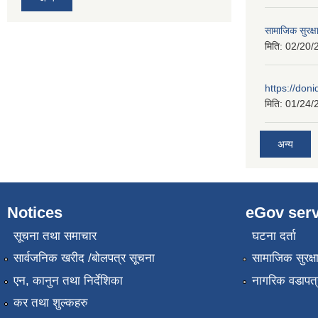
सामाजिक सुरक्ष
मिति:
02/20/
https://don
मिति:
01/24/
अन्य
Notices
eGov serv
सूचना तथा समाचार
घटना दर्ता
सार्वजनिक खरीद /बोलपत्र सूचना
सामाजिक सुरक्ष
एन, कानुन तथा निर्देशिका
नागरिक वडापत्
कर तथा शुल्कहरु