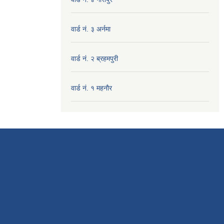
वार्ड नं. ३ अर्नमा
वार्ड नं. २ ब्रहमपुरी
वार्ड नं. १ महनाैर