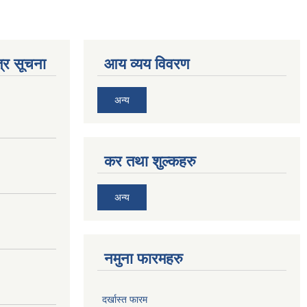
्र सूचना
आय व्यय विवरण
अन्य
कर तथा शुल्कहरु
अन्य
नमुना फारमहरु
दर्खास्त फारम