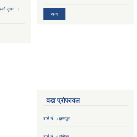
श्यको सुचना ।
अन्य
वडा प्रोफायल
वार्ड नं. ५ कृष्णपुर
वार्ड नं. ४ गाैरीपुर