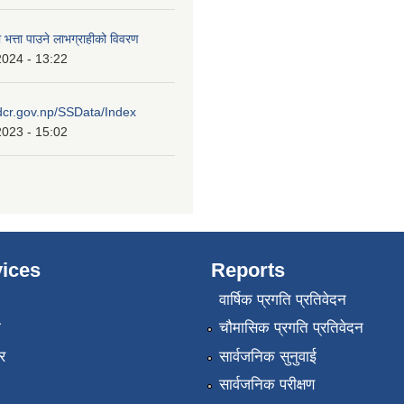
ा भत्ता पाउने लाभग्राहीको विवरण
2024 - 13:22
idcr.gov.np/SSData/Index
2023 - 15:02
ices
Reports
वार्षिक प्रगति प्रतिवेदन
ा
चौमासिक प्रगति प्रतिवेदन
र
सार्वजनिक सुनुवाई
सार्वजनिक परीक्षण