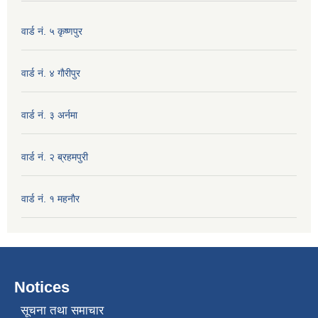
वार्ड नं. ५ कृष्णपुर
वार्ड नं. ४ गाैरीपुर
वार्ड नं. ३ अर्नमा
वार्ड नं. २ ब्रहमपुरी
वार्ड नं. १ महनाैर
Notices
सूचना तथा समाचार