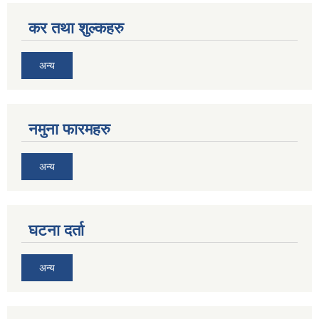
कर तथा शुल्कहरु
अन्य
नमुना फारमहरु
अन्य
घटना दर्ता
अन्य