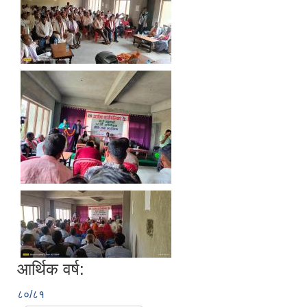
आर्थिक वर्ष:
८०/८१