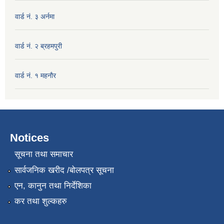
वार्ड नं. ३ अर्नमा
वार्ड नं. २ ब्रहमपुरी
वार्ड नं. १ महनाैर
Notices
सूचना तथा समाचार
सार्वजनिक खरीद /बोलपत्र सूचना
एन, कानुन तथा निर्देशिका
कर तथा शुल्कहरु