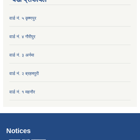
वार्ड नं. ५ कृष्णपुर
वार्ड नं. ४ गाैरीपुर
वार्ड नं. ३ अर्नमा
वार्ड नं. २ ब्रहमपुरी
वार्ड नं. १ महनाैर
Notices