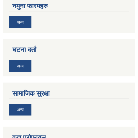
नमुना फारमहरु
अन्य
घटना दर्ता
अन्य
सामाजिक सुरक्षा
अन्य
वडा प्रोफायल