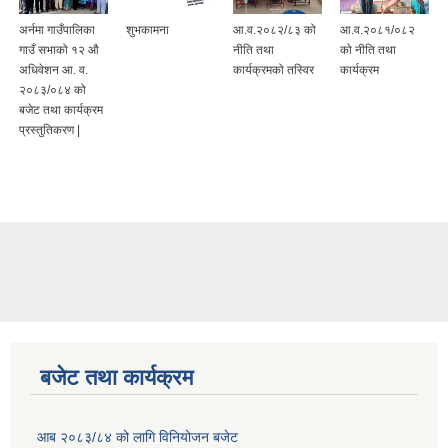
अर्नमा गाउँपालिका
शुभकामना
आ.व.२०८२/८३ को
आ.व.२०८१/०८२
गाउँ सभाको १२ औ
नीति तथा
को नीति तथा
अधिवेशन आ. व.
कार्यक्रमको तस्विर
कार्यक्रम
२०८३/०८४ को
बजेट तथा कार्यक्रम
प्रस्तुतिकरण |
बजेट तथा कार्यक्रम
आब २०८३/८४ को लागि विनियोजन बजेट