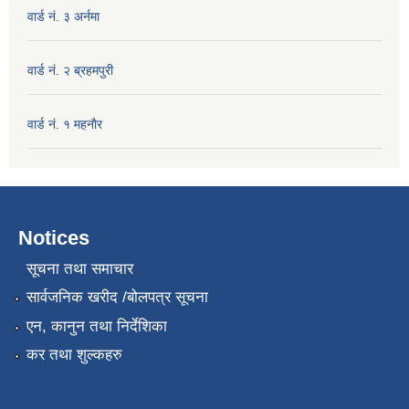
वार्ड नं. ३ अर्नमा
वार्ड नं. २ ब्रहमपुरी
वार्ड नं. १ महनाैर
Notices
सूचना तथा समाचार
सार्वजनिक खरीद /बोलपत्र सूचना
एन, कानुन तथा निर्देशिका
कर तथा शुल्कहरु