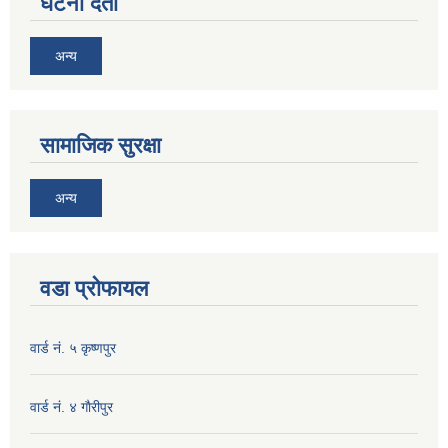
घटना दर्ता
अन्य
सामाजिक सुरक्षा
अन्य
वडा प्रोफायल
वार्ड नं. ५ कृष्णपुर
वार्ड नं. ४ गाैरीपुर